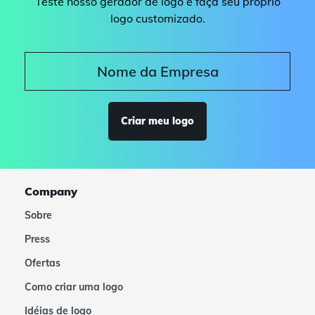
Teste nosso gerador de logo e faça seu próprio
logo customizado.
Criar meu logo
Company
Sobre
Press
Ofertas
Como criar uma logo
Idéias de logo