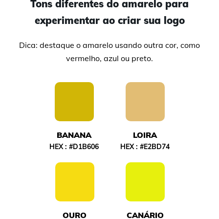
Tons diferentes do amarelo para
experimentar ao criar sua logo
Dica: destaque o amarelo usando outra cor, como
vermelho, azul ou preto.
BANANA
LOIRA
HEX :
#D1B606
HEX :
#E2BD74
OURO
CANÁRIO