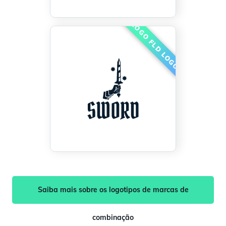
Saiba mais sobre os logotipos de marcas de
combinação