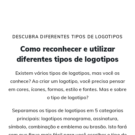
DESCUBRA DIFERENTES TIPOS DE LOGOTIPOS
Como reconhecer e utilizar
diferentes tipos de logotipos
Existem vários tipos de logotipos, mas você os
conhece? Ao criar um logotipo, você precisa pensar
em cores, ícones, formas, estilo e fontes. Mas e sobre
o tipo de logotipo?
Separamos os tipos de logotipos em 5 categorias
principais: logotipos monograma, assinatura,
símbolo, combinação e emblema ou brasão. Isto fará
com que fique mais fácil para você escolher o tipo de