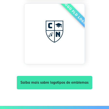
Saiba mais sobre logotipos de emblemas