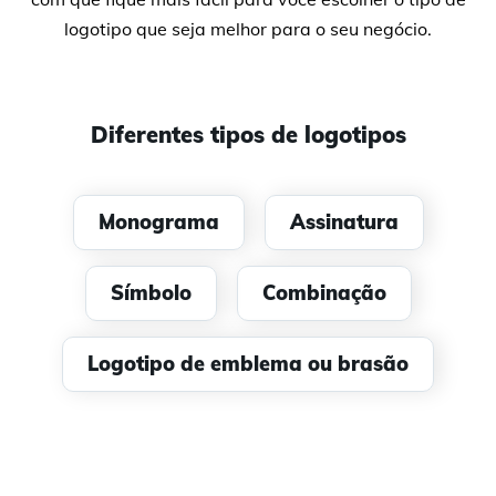
logotipo que seja melhor para o seu negócio.
Diferentes tipos de logotipos
Monograma
Assinatura
Símbolo
Combinação
Logotipo de emblema ou brasão