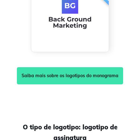
Saiba mais sobre os logotipos do monograma
O tipo de logotipo: logotipo de
assinatura