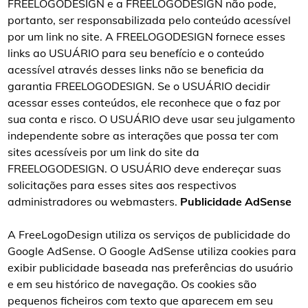
FREELOGODESIGN e a FREELOGODESIGN não pode,
portanto, ser responsabilizada pelo conteúdo acessível
por um link no site. A FREELOGODESIGN fornece esses
links ao USUÁRIO para seu benefício e o conteúdo
acessível através desses links não se beneficia da
garantia FREELOGODESIGN. Se o USUÁRIO decidir
acessar esses conteúdos, ele reconhece que o faz por
sua conta e risco. O USUÁRIO deve usar seu julgamento
independente sobre as interações que possa ter com
sites acessíveis por um link do site da
FREELOGODESIGN. O USUÁRIO deve endereçar suas
solicitações para esses sites aos respectivos
administradores ou webmasters.
Publicidade AdSense
A FreeLogoDesign utiliza os serviços de publicidade do
Google AdSense. O Google AdSense utiliza cookies para
exibir publicidade baseada nas preferências do usuário
e em seu histórico de navegação. Os cookies são
pequenos ficheiros com texto que aparecem em seu