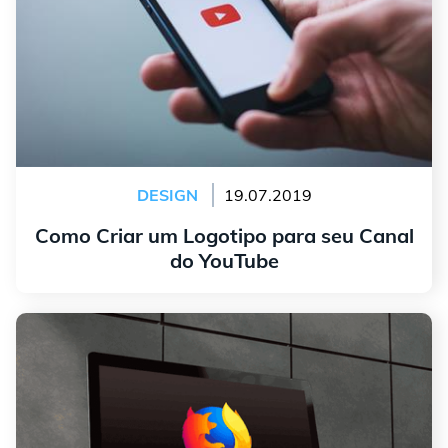
DESIGN
19.07.2019
Como Criar um Logotipo para seu Canal
do YouTube
continuar lendo
A história por trás do logo do Mozilla Firefox