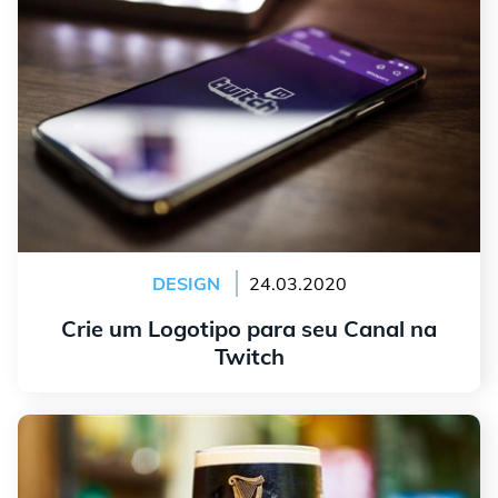
DESIGN
24.03.2020
Crie um Logotipo para seu Canal na
Twitch
continuar lendo
A História e o Simbolismo do Logotipo da Guinness