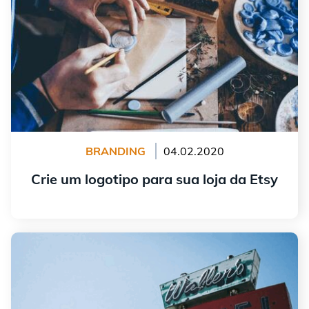
BRANDING
04.02.2020
Crie um logotipo para sua loja da Etsy
continuar lendo
O que é um logotipo transparente e por que você
precisa dele