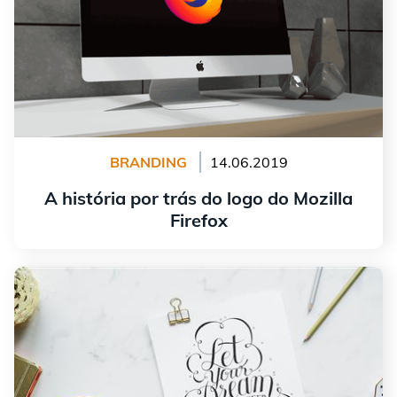
BRANDING
14.06.2019
A história por trás do logo do Mozilla
Firefox
continuar lendo
Você deve escolher uma fonte serifada ou sem serifa
para seu logotipo?