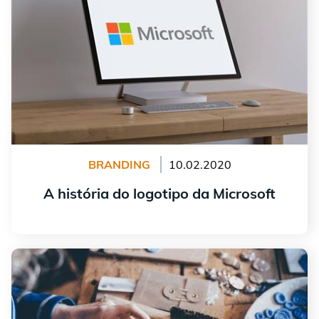
BRANDING
10.02.2020
A história do logotipo da Microsoft
continuar lendo
Crie um logotipo para sua loja da Etsy