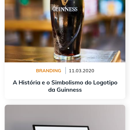
BRANDING
11.03.2020
A História e o Simbolismo do Logotipo
da Guinness
continuar lendo
A história do logotipo da Microsoft