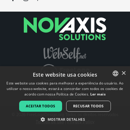
×
Este website usa cookies
Este website usa cookies para melhorar a experiência do usuário. Ao
utilizar o nosso website, estará a concordar com todos os cookies de
ENGLISH
acordo com nossa Política de Cookies.
Ler mais
FRENCH
ACEITAR TODOS
RECUSAR TODOS
DUTCH
©
2026
FreeLogoDesign.org
Todos os direitos reservados
MOSTRAR DETALHES
Termos de uso
|
Privacy Policy
PORTUGUESE