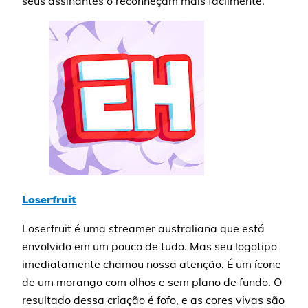
seus assinantes o reconheçam mais facilmente.
Loserfruit
Loserfruit é uma streamer australiana que está
envolvido em um pouco de tudo. Mas seu logotipo
imediatamente chamou nossa atenção. É um ícone
de um morango com olhos e sem plano de fundo. O
resultado dessa criação é fofo, e as cores vivas são