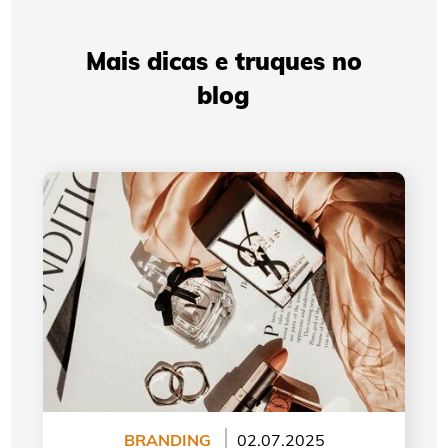
Mais dicas e truques no
blog
A evolução do logotipo da Yves Saint Laurent
BRANDING
02.07.2025