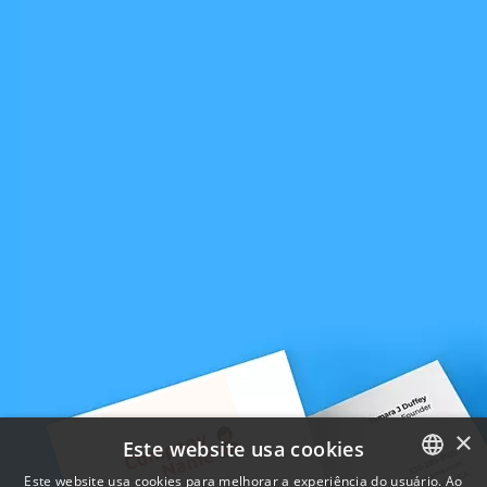
×
Este website usa cookies
Este website usa cookies para melhorar a experiência do usuário. Ao