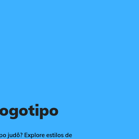
logotipo
po judô? Explore estilos de