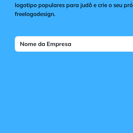
logotipo populares para judô e crie o seu pr
freelogodesign.