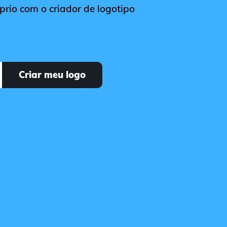
óprio com o criador de logotipo
Criar meu logo