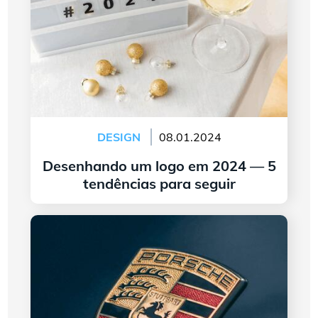
DESIGN
08.01.2024
Desenhando um logo em 2024 — 5
tendências para seguir
continuar lendo
A Origem e Evolução do Logotipo da Porsche