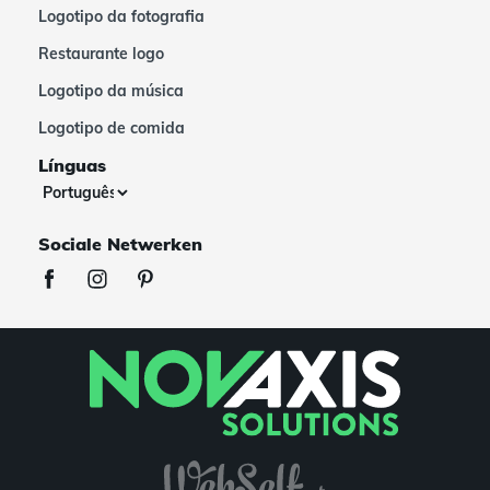
Logotipo da fotografia
Restaurante logo
Logotipo da música
Logotipo de comida
Línguas
Sociale Netwerken