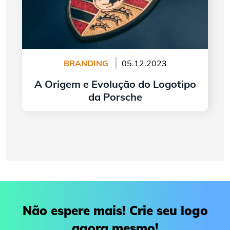
BRANDING
05.12.2023
A Origem e Evolução do Logotipo
da Porsche
continuar lendo
Não espere mais! Crie seu logo
agora mesmo!