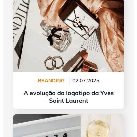
A evolução do logotipo da Yves Saint Laurent
BRANDING
02.07.2025
A evolução do logotipo da Yves
Saint Laurent
continuar lendo
Desenhando um logo em 2024 — 5 tendências
para seguir