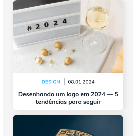
Desenhando um logo em 2024 — 5 tendências
para seguir
DESIGN
08.01.2024
Desenhando um logo em 2024 — 5
tendências para seguir
continuar lendo
A Origem e Evolução do Logotipo da Porsche