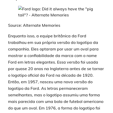
Source: Alternate Memories
Enquanto isso, a equipe britânica da Ford
trabalhou em sua própria versão do logotipo da
companhia. Eles optaram por usar um oval para
mostrar a confiabilidade da marca com o nome
Ford em letras elegantes. Essa versão foi usada
por quase 20 anos na Inglaterra antes de se tornar
o logotipo oficial da Ford na década de 1920.
Então, em 1957, nasceu uma nova versão do
logotipo da Ford. As letras permaneceram
semelhantes, mas o logotipo assumiu uma forma
mais parecida com uma bola de futebol americano
do que um oval. Em 1976, a forma do logotipo foi