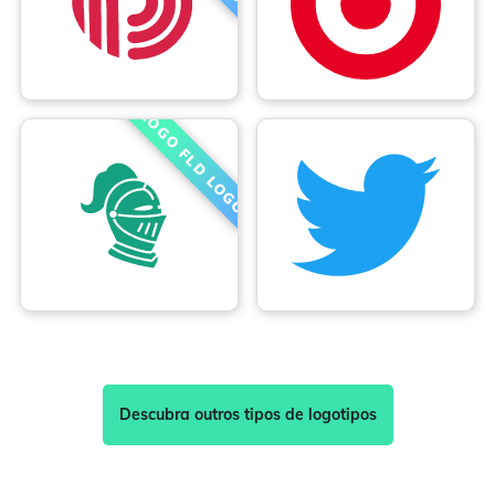
Descubra outros tipos de logotipos