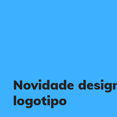
Novidade desig
logotipo