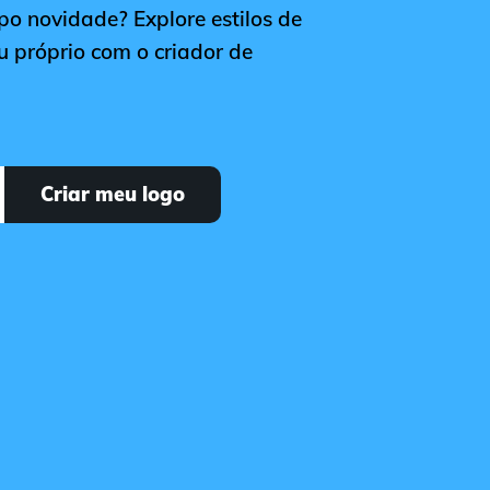
po novidade? Explore estilos de
u próprio com o criador de
Criar meu logo