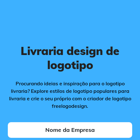
Livraria design de
logotipo
Procurando ideias e inspiração para o logotipo
livraria? Explore estilos de logotipo populares para
livraria e crie o seu próprio com o criador de logotipo
freelogodesign.