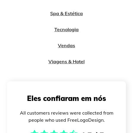
Spa & Estética
Tecnologia
Vendas
Viagens & Hotel
Eles confiaram em nós
All customers reviews were collected from
people who used FreeLogoDesign.