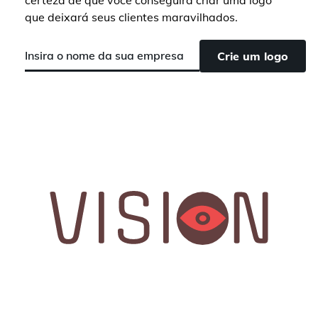
certeza de que você conseguirá criar uma logo
que deixará seus clientes maravilhados.
Crie um logo