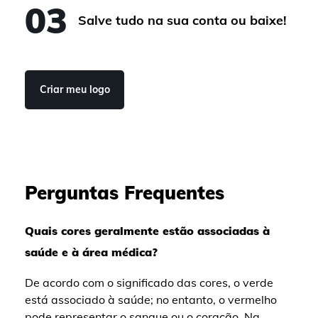
03
Salve tudo na sua conta ou baixe!
Criar meu logo
Perguntas Frequentes
Quais cores geralmente estão associadas à
saúde e à área médica?
De acordo com o significado das cores, o verde
está associado à saúde; no entanto, o vermelho
pode representar o sangue ou o coração. Na