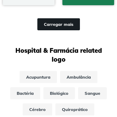
Carregar mais
Hospital & Farmácia related
logo
Acupuntura
Ambulância
Bactéria
Biológico
Sangue
Cérebro
Quiroprático