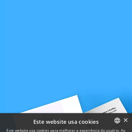
×
Este website usa cookies
Este website usa cookies para melhorar a experiência do usuário. Ao