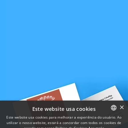
×
Este website usa cookies
Este website usa cookies para melhorar a experiência do usuário. Ao
utilizar o nosso website, estará a concordar com todos os cookies de
ENGLISH