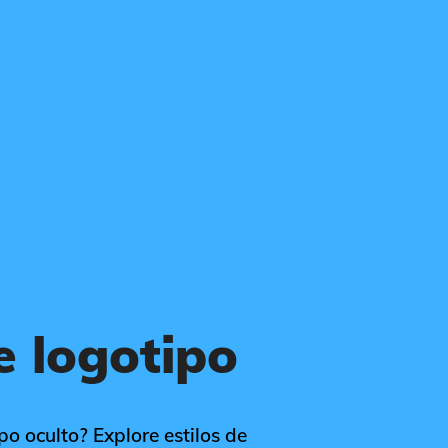
e logotipo
o oculto? Explore estilos de