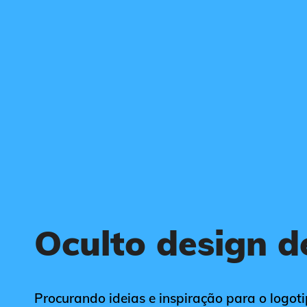
Oculto design d
Procurando ideias e inspiração para o logotip