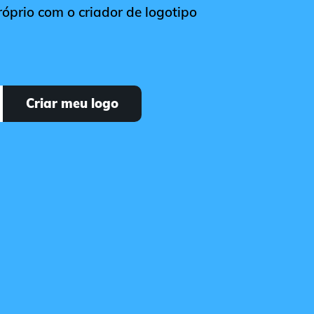
róprio com o criador de logotipo
Criar meu logo