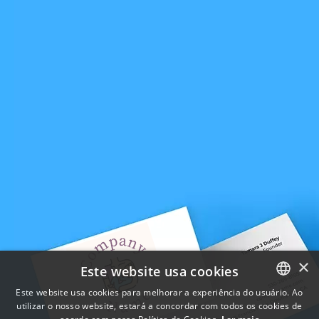
×
Este website usa cookies
Este website usa cookies para melhorar a experiência do usuário. Ao
utilizar o nosso website, estará a concordar com todos os cookies de
ENGLISH