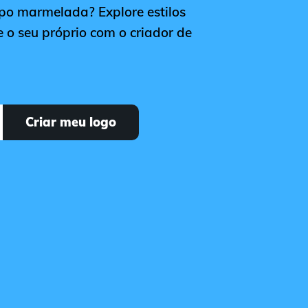
ipo marmelada? Explore estilos
 o seu próprio com o criador de
Criar meu logo