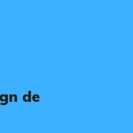
gn de