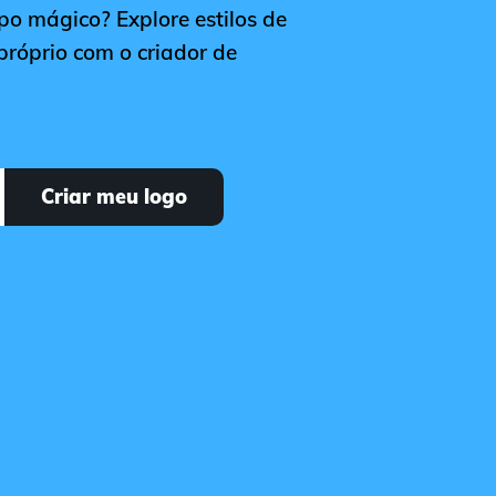
po mágico? Explore estilos de
próprio com o criador de
Criar meu logo