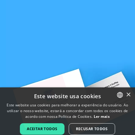
×
Este website usa cookies
Este website usa cookies para melhorar a experiência do usuário. Ao
utilizar o nosso website, estará a concordar com todos os cookies de
ENGLISH
acordo com nossa Política de Cookies.
Ler mais
FRENCH
ACEITAR TODOS
RECUSAR TODOS
DUTCH