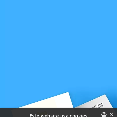
×
Este website usa cookies