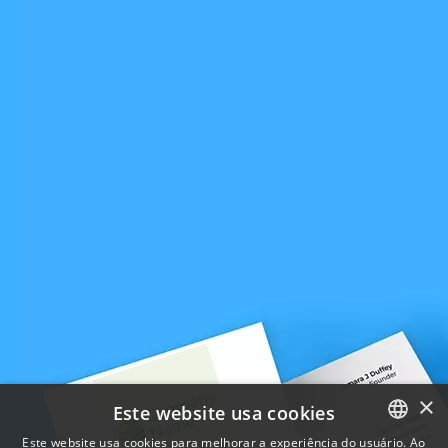
×
Este website usa cookies
Este website usa cookies para melhorar a experiência do usuário. Ao