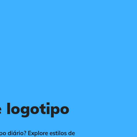
e logotipo
o diário? Explore estilos de