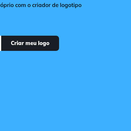
róprio com o criador de logotipo
Criar meu logo