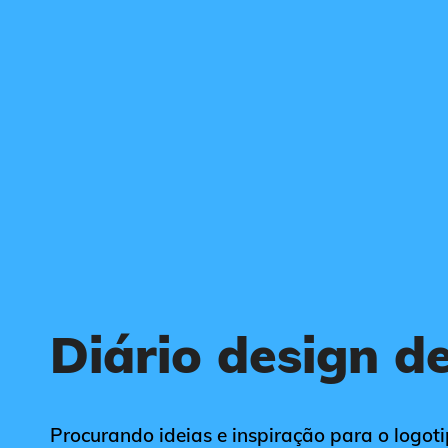
Diário design d
Procurando ideias e inspiração para o logotip