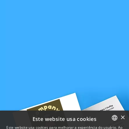
×
Este website usa cookies
Este website usa cookies para melhorar a experiência do usuário. Ao