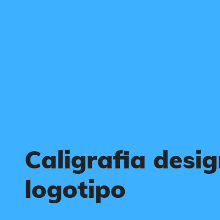
Caligrafia desi
logotipo