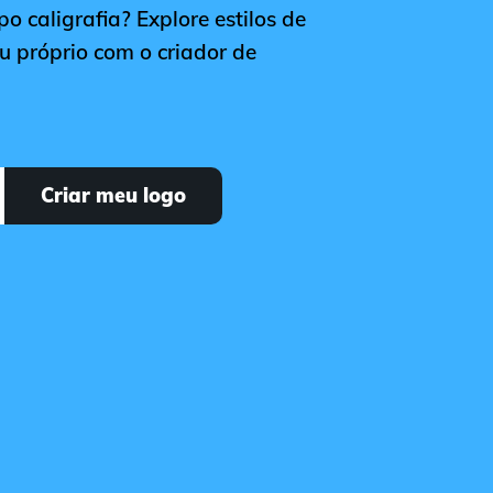
o caligrafia? Explore estilos de
eu próprio com o criador de
Criar meu logo