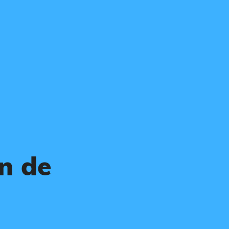
gn de