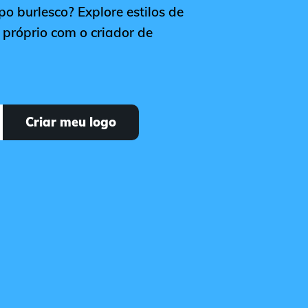
po burlesco? Explore estilos de
u próprio com o criador de
Criar meu logo