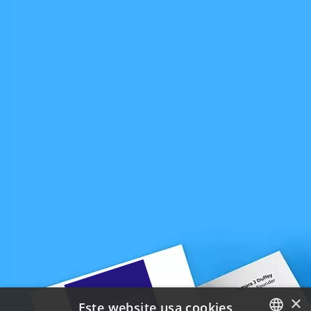
×
Este website usa cookies