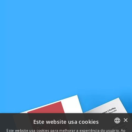
×
Este website usa cookies
Este website usa cookies para melhorar a experiência do usuário. Ao