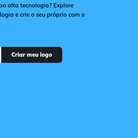
po alta tecnologia? Explore
logia e crie o seu próprio com o
Criar meu logo